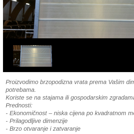
Proizvodimo brzopodizna vrata prema Vašim dim
potrebama.
Koriste se na stajama ili gospodarskim zgradam
Prednosti:
- Ekonomičnost – niska cijena po kvadratnom m
- Prilagodljive dimenzije
- Brzo otvaranje i zatvaranje